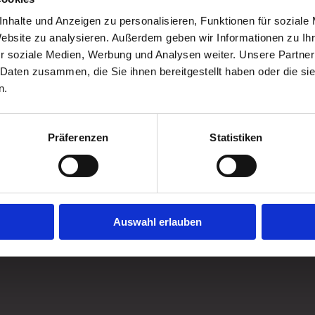
nhalte und Anzeigen zu personalisieren, Funktionen für soziale
Website zu analysieren. Außerdem geben wir Informationen zu I
r soziale Medien, Werbung und Analysen weiter. Unsere Partner
 Daten zusammen, die Sie ihnen bereitgestellt haben oder die s
n.
Präferenzen
Statistiken
e
ionen
are
Auswahl erlauben
wohnung