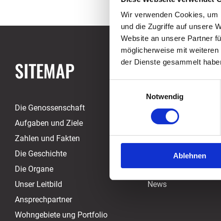
Wir verwenden Cookies, um I
und die Zugriffe auf unsere 
Website an unsere Partner fü
möglicherweise mit weiteren
SITEMAP
der Dienste gesammelt habe
Einwilligungsauswahl
Notwendig
Die Genossenschaft
Partner und Verbänd
Aufgaben und Ziele
Aktuelle Angebote
Zahlen und Fakten
Allgemeine Informat
Die Geschichte
Vorlagen und Formul
Ablehnen
Die Organe
Informationen Miet
Unser Leitbild
News
Ansprechpartner
Wohngebiete ung Portfolio