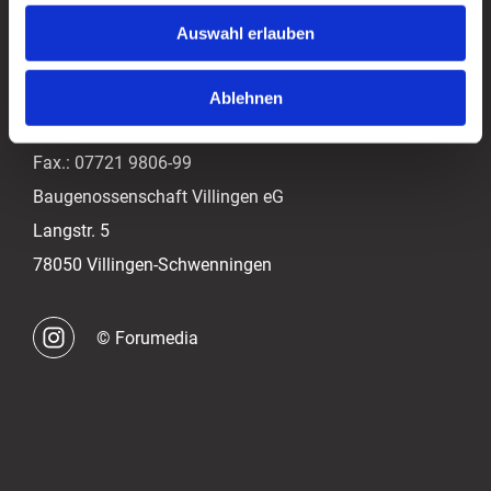
KONTAKT
Auswahl erlauben
Email:
info@bg-v.com
Ablehnen
Tel.:
07721 9806-0
Fax.:
07721 9806-99
Baugenossenschaft Villingen eG
Langstr. 5
78050 Villingen-Schwenningen
© Forumedia