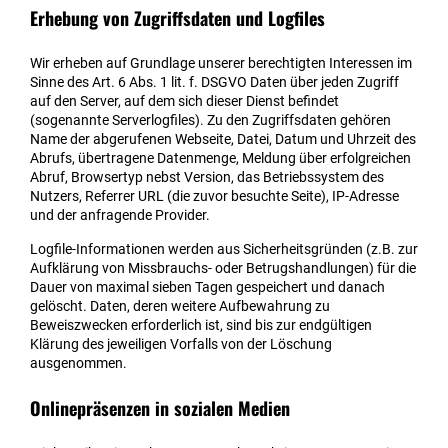
Erhebung von Zugriffsdaten und Logfiles
Wir erheben auf Grundlage unserer berechtigten Interessen im
Sinne des Art. 6 Abs. 1 lit. f. DSGVO Daten über jeden Zugriff
auf den Server, auf dem sich dieser Dienst befindet
(sogenannte Serverlogfiles). Zu den Zugriffsdaten gehören
Name der abgerufenen Webseite, Datei, Datum und Uhrzeit des
Abrufs, übertragene Datenmenge, Meldung über erfolgreichen
Abruf, Browsertyp nebst Version, das Betriebssystem des
Nutzers, Referrer URL (die zuvor besuchte Seite), IP-Adresse
und der anfragende Provider.
Logfile-Informationen werden aus Sicherheitsgründen (z.B. zur
Aufklärung von Missbrauchs- oder Betrugshandlungen) für die
Dauer von maximal sieben Tagen gespeichert und danach
gelöscht. Daten, deren weitere Aufbewahrung zu
Beweiszwecken erforderlich ist, sind bis zur endgültigen
Klärung des jeweiligen Vorfalls von der Löschung
ausgenommen.
Onlinepräsenzen in sozialen Medien