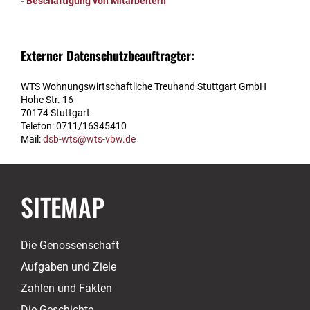
-
Beschäftigung von Mitarbeitern
Externer Datenschutzbeauftragter:
WTS Wohnungswirtschaftliche Treuhand Stuttgart GmbH
Hohe Str. 16
70174 Stuttgart
Telefon: 0711/16345410
Mail:
dsb-wts@wts-vbw.de
SITEMAP
Die Genossenschaft
Aufgaben und Ziele
Zahlen und Fakten
Die Geschichte