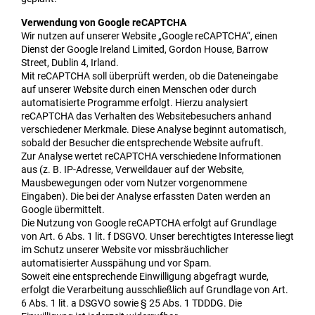
Verwendung von Google reCAPTCHA
Wir nutzen auf unserer Website „Google reCAPTCHA“, einen
Dienst der Google Ireland Limited, Gordon House, Barrow
Street, Dublin 4, Irland.
Mit reCAPTCHA soll überprüft werden, ob die Dateneingabe
auf unserer Website durch einen Menschen oder durch
automatisierte Programme erfolgt. Hierzu analysiert
reCAPTCHA das Verhalten des Websitebesuchers anhand
verschiedener Merkmale. Diese Analyse beginnt automatisch,
sobald der Besucher die entsprechende Website aufruft.
Zur Analyse wertet reCAPTCHA verschiedene Informationen
aus (z. B. IP-Adresse, Verweildauer auf der Website,
Mausbewegungen oder vom Nutzer vorgenommene
Eingaben). Die bei der Analyse erfassten Daten werden an
Google übermittelt.
Die Nutzung von Google reCAPTCHA erfolgt auf Grundlage
von Art. 6 Abs. 1 lit. f DSGVO. Unser berechtigtes Interesse liegt
im Schutz unserer Website vor missbräuchlicher
automatisierter Ausspähung und vor Spam.
Soweit eine entsprechende Einwilligung abgefragt wurde,
erfolgt die Verarbeitung ausschließlich auf Grundlage von Art.
6 Abs. 1 lit. a DSGVO sowie § 25 Abs. 1 TDDDG. Die