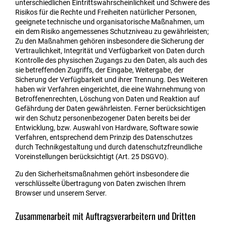
unterschiedlichen Eintrittswahrscheinlichkeit und Schwere des
Risikos für die Rechte und Freiheiten natürlicher Personen,
geeignete technische und organisatorische Maßnahmen, um
ein dem Risiko angemessenes Schutzniveau zu gewährleisten;
Zu den Maßnahmen gehören insbesondere die Sicherung der
Vertraulichkeit, Integrität und Verfügbarkeit von Daten durch
Kontrolle des physischen Zugangs zu den Daten, als auch des
sie betreffenden Zugriffs, der Eingabe, Weitergabe, der
Sicherung der Verfügbarkeit und ihrer Trennung. Des Weiteren
haben wir Verfahren eingerichtet, die eine Wahrnehmung von
Betroffenenrechten, Löschung von Daten und Reaktion auf
Gefährdung der Daten gewährleisten. Ferner berücksichtigen
wir den Schutz personenbezogener Daten bereits bei der
Entwicklung, bzw. Auswahl von Hardware, Software sowie
Verfahren, entsprechend dem Prinzip des Datenschutzes
durch Technikgestaltung und durch datenschutzfreundliche
Voreinstellungen berücksichtigt (Art. 25 DSGVO).
Zu den Sicherheitsmaßnahmen gehört insbesondere die
verschlüsselte Übertragung von Daten zwischen Ihrem
Browser und unserem Server.
Zusammenarbeit mit Auftragsverarbeitern und Dritten