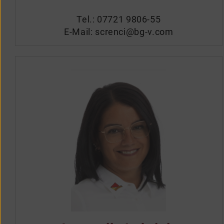
Tel.:
07721 9806-55
E-Mail:
screnci@bg-v.com