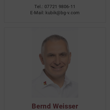
Tel.:
07721 9806-11
E-Mail:
kubik@bg-v.com
Bernd Weisser