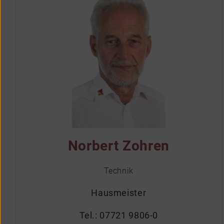
Norbert Zohren
Technik
Hausmeister
Tel.:
07721 9806-0