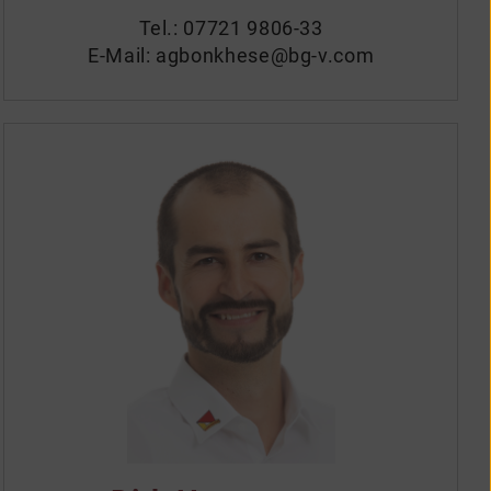
Tel.:
07721 9806-33
E-Mail:
agbonkhese@bg-v.com