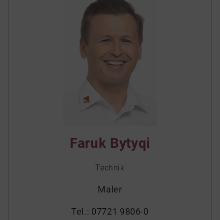
Faruk Bytyqi
Technik
Maler
Tel.:
07721 9806-0