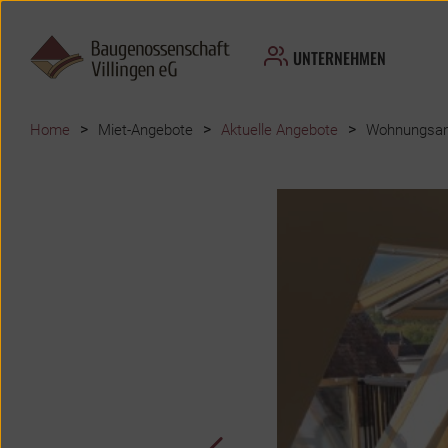
UNTERNEHMEN
>
>
>
Home
Miet-Angebote
Aktuelle Angebote
Wohnungsang