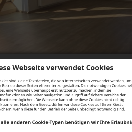
ese Webseite verwendet Cookies
kies sind kleine Textdateien, die von Internetseiten verwendet werden, um
 Betrieb dieser Seiten effizienter zu gestalten. Die notwendigen Cookies he
ei, eine Webseite überhaupt erst nutzbar zu machen, indem sie
ndfunktionen wie Seitennavigation und Zugriff auf sichere Bereiche der
seite ermöglichen. Die Webseite kann ohne diese Cookies nicht richtig
ktionieren. Nach dem Gesetz dürfen wir diese Cookies auf Ihrem Gerät
ichern, wenn diese für den Betrieb der Seite unbedingt notwendig sind.
 alle anderen Cookie-Typen benötigen wir Ihre Erlaubni