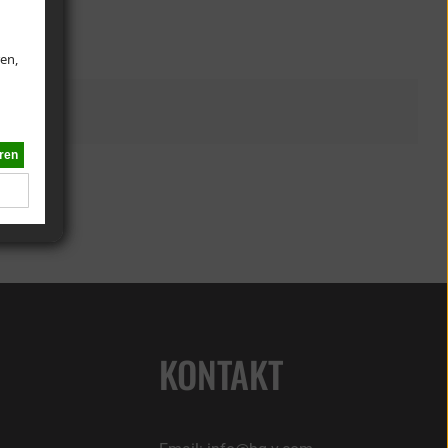
en,
KONTAKT